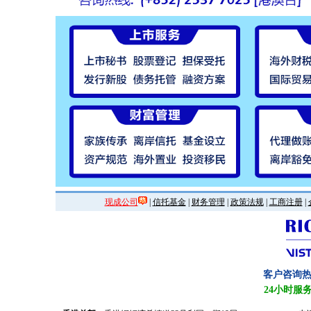
现成公司
|
信托基金
|
财务管理
|
政策法规
|
工商注册
|
客户咨询
24小时服