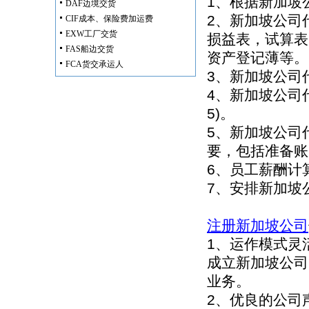
1、根据新加坡
DAF边境交货
2、新加坡公司
CIF成本、保险费加运费
EXW工厂交货
损益表，试算表
FAS船边交货
资产登记薄等。
FCA货交承运人
3、新加坡公司
4、新加坡公司
5)。
5、新加坡公司
要，包括准备账
6、员工薪酬计
7、安排新加坡
注册新加坡公司
1、运作模式灵
成立新加坡公司
业务。
2、优良的公司