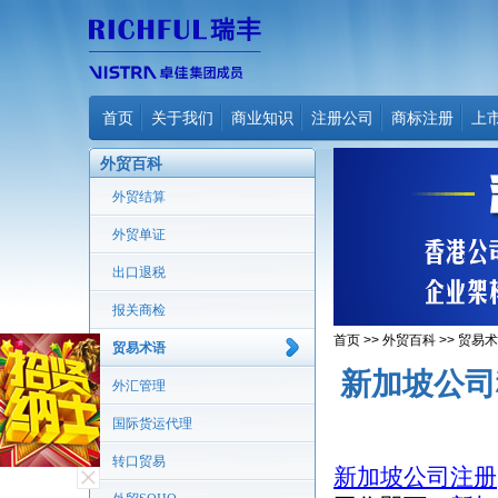
首页
关于我们
商业知识
注册公司
商标注册
上
外贸百科
外贸结算
外贸单证
出口退税
报关商检
首页
>>
外贸百科
>>
贸易术
贸易术语
新加坡公司
外汇管理
国际货运代理
转口贸易
新加坡公司注册