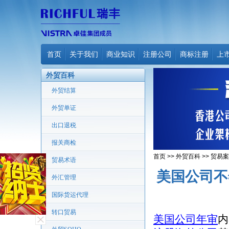
首页
关于我们
商业知识
注册公司
商标注册
上
外贸百科
外贸结算
外贸单证
出口退税
报关商检
首页
>>
外贸百科
>>
贸易案
贸易术语
美国公司不
外汇管理
国际货运代理
转口贸易
美国公司年审
内