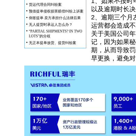
1、如果不按时
货运代理合同纠纷案
以及逾期时长决
预借提单侵权损害赔偿纠纷上诉案
2、逾期三个月
倒签提单 卖方承担什么法律后果
运营都会造成不
无人提货时承运人怎么办？
“PARTIAL SHIPMENTS? IN TWO
关于美国公司年
LOTS”的分歧
记，因为如果秘
无正本提单放货、提货纠纷案
期，从而导致罚
早更换，避免对