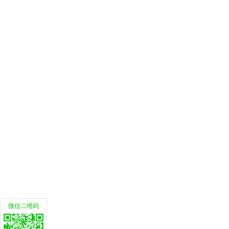
微信二维码