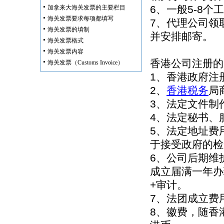
6、一般5-8
加拿来大海关发票的主要栏目
海关发票要求每项都填写
7、代理公司领
海关发票的填制
并安排邮寄。
海关发票格式
海关发票内容
香港公司注册的
海关发票（Customs Invoice）
1、香港政府注
2、
香港税务
局
3、法定文件制
4、法定秘书、
5、法定地址费
于接受政府的检
6、公司后期维
成立届满一年办
+审计。
7、法团成立费
8、徽费，随香