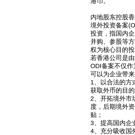
港币。
内地股东控股香
境外投资备案(Over
投资，指国内企
并购、参股等方
权为核心目的投
若香港公司是由
ODI备案不仅
可以为企业带来
1、以合法的方
获取外币的目的
2、开拓境外市
度，后期境外资
贴；
3、提高国内企
4、充分吸收国