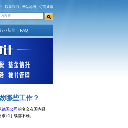
户
联系我们
网站地图
订阅通讯
行业新闻
FAQ
做哪些工作？
以
德国公司
的名义在国内经
要求和手续都不难。