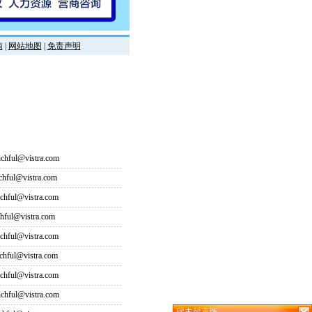
南
|
网站地图
|
免责声明
hful@vistra.com
ful@vistra.com
ful@vistra.com
ful@vistra.com
ful@vistra.com
ful@vistra.com
ful@vistra.com
hful@vistra.com