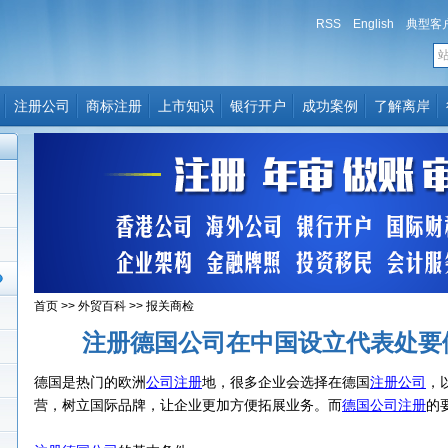
RSS
English
典型客
注册公司
商标注册
上市知识
银行开户
成功案例
了解离岸
首页
>>
外贸百科
>>
报关商检
注册德国公司在中国设立代表处要
德国是热门的欧洲
公司注册
地，很多企业会选择在德国
注册公司
，
营，树立国际品牌，让企业更加方便拓展业务。而
德国公司注册
的