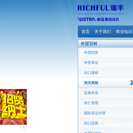
首页
关于我们
商业知识
外贸百科
外贸结算
外贸单证
出口退税
报关商检
贸易术语
外汇管理
国际货运代理
转口贸易