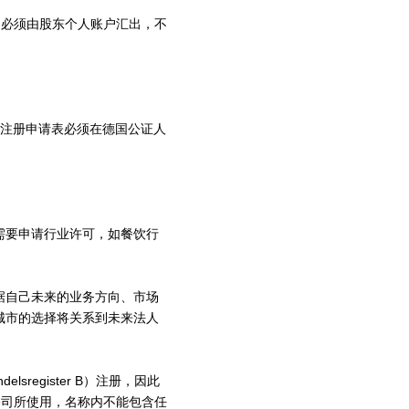
0 （必须由股东个人账户汇出，不
注册申请表必须在德国公证人
需要申请行业许可，如餐饮行
据自己未来的业务方向、市场
城市的选择将关系到未来法人
register B）注册，因此
公司所使用，名称内不能包含任