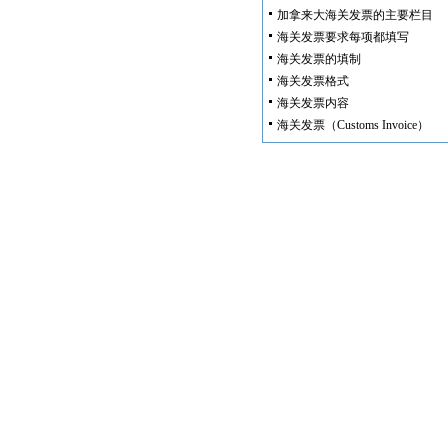
加拿来大海关发票的主要栏目
海关发票要求每项都填写
海关发票的填制
海关发票格式
海关发票内容
海关发票（Customs Invoice）