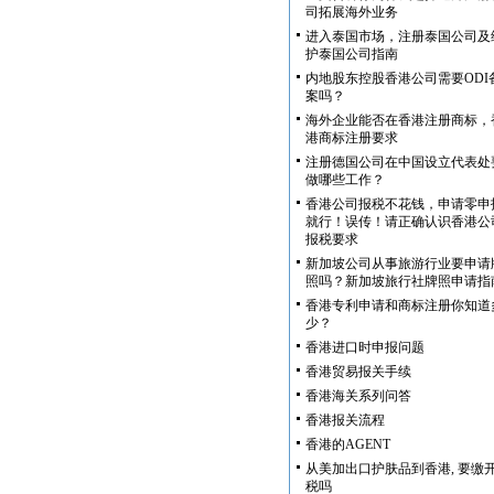
司拓展海外业务
进入泰国市场，注册泰国公司及
护泰国公司指南
内地股东控股香港公司需要ODI
案吗？
海外企业能否在香港注册商标，
港商标注册要求
注册德国公司在中国设立代表处
做哪些工作？
香港公司报税不花钱，申请零申
就行！误传！请正确认识香港公
报税要求
新加坡公司从事旅游行业要申请
照吗？新加坡旅行社牌照申请指
香港专利申请和商标注册你知道
少？
香港进口时申报问题
香港贸易报关手续
香港海关系列问答
香港报关流程
香港的AGENT
从美加出口护肤品到香港, 要缴
税吗