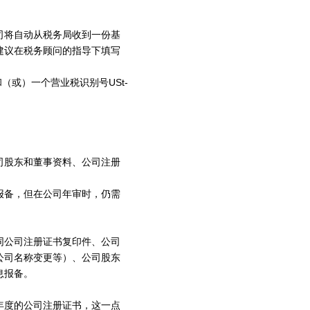
司将自动从税务局收到一份基
建议在税务顾问的指导下填写
和（或）一个营业税识别号USt-
司股东和董事资料、公司注册
报备，但在公司年审时，仍需
同公司注册证书复印件、公司
公司名称变更等）、公司股东
息报备。
年度的公司注册证书，这一点