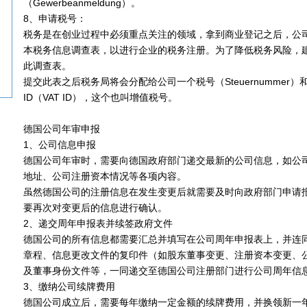
（Gewerbeanmeldung）。
8、申请税号：
税务是在创业过程中必须重点关注的领域，拿到商业登记之后，公
本税务信息调查表，以进行企业的税务注册。为了降低税务风险，
此调查表。
提交此表之后税务局将会分配给公司一个税号（Steuernummer）
ID（VAT ID），这个也叫增值税号。
德国公司年审申报
1、公司信息申报
德国公司年审时，需要向德国政府部门递交最新的公司信息，如公
地址、公司注册资本情况等各项内容。
虽然德国公司的注册信息在发生变更后就需要及时向政府部门申请
要再次对变更后的信息进行确认。
2、递交周年申报表并续签政府文件
德国公司的所有信息都需要汇总并填写在公司周年申报表上，并连
章程、信息更改文件的复印件（如股东董事变更、注册资本变更、
及董事身份文件等，一同递交至德国公司注册部门进行公司周年信
3、缴纳公司续牌费用
德国公司成立后，需要每年缴纳一定金额的续牌费用，并换领新一