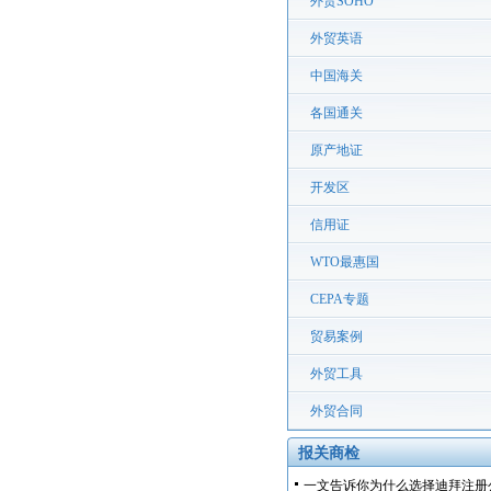
外贸SOHO
外贸英语
中国海关
各国通关
原产地证
开发区
信用证
WTO最惠国
CEPA专题
贸易案例
外贸工具
外贸合同
报关商检
一文告诉你为什么选择迪拜注册