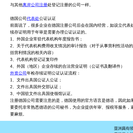
与其他
离岸公司注册
处登记注册的公司一样。
德国公司
代表处
公证认证
前面说了，很多企业在德国注册公司后会在国内经营，如设立代表
续存证明用于年审是需要办理公证认证的。
1、外国企业常驻代表机构年度报告书；
2、关于代表机构费用收支情况的审计报告（对于从事营利性活动
括营利情况的相关内容）
3、代表机构登记证复印件
4、外国（地区）企业存续的合法营业证明（公证书及翻译件）
外资公司
年检存续证明公证认证流程：
1、文件出具国公证人公证；
2、文件出具国外交部认证；
3、中国驻文件出具国使领馆认证。
注册德国公司需要注意的是，德国使用的官方语言是德语，因此如
要委托非常熟悉德语的公司秘书，为企业提供年审、报税等服务，
要麻烦。