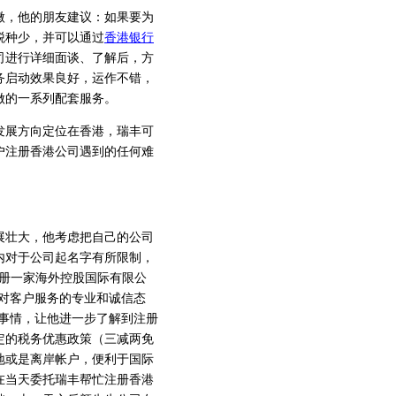
，他的朋友建议：如果要为
税种少，并可以通过
香港银行
司进行详细面谈、了解后，方
务启动效果良好，运作不错，
做的一系列配套服务。
发展方向定位在香港，瑞丰可
户注册香港公司遇到的任何难
壮大，他考虑把自己的公司
内对于公司起名字有所限制，
注册一家海外控股国际有限公
对客户服务的专业和诚信态
事情，让他进一步了解到注册
定的税务优惠政策（三减两免
地或是离岸帐户，便利于国际
在当天委托瑞丰帮忙注册香港