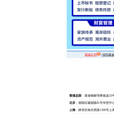
现成公司
|
信托基
香港总部
：香港铜锣湾希慎道33
北京
：朝阳区建国路81号华贸中心
上海
：静安区南京西路1266号上