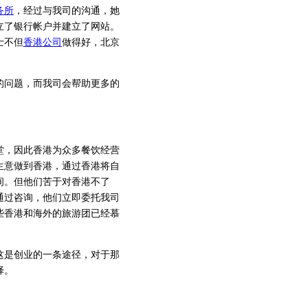
务所
，经过与我司的沟通，她
立了银行帐户并建立了网站。
士不但
香港公司
做得好，北京
的问题，而我司会帮助更多的
，因此香港为众多餐饮经营
生意做到香港，通过香港将自
间。但他们苦于对香港不了
通过咨询，他们立即委托我司
些香港和海外的旅游团已经慕
这是创业的一条途径，对于那
择。