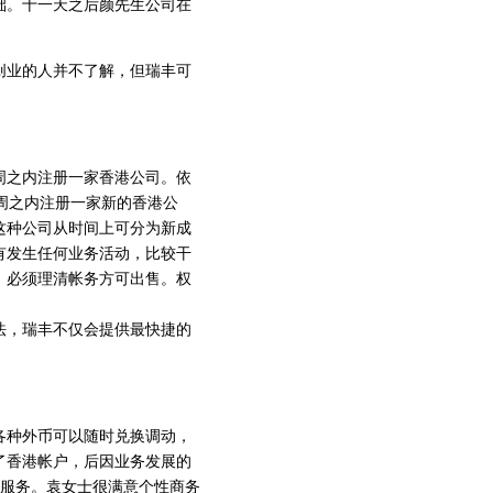
础。十一天之后颜先生公司在
创业的人并不了解，但瑞丰可
之内注册一家香港公司。依
周之内注册一家新的香港公
这种公司从时间上可分为新成
有发生任何业务活动，比较干
，必须理清帐务方可出售。权
法，瑞丰不仅会提供最快捷的
种外币可以随时兑换调动，
了香港帐户，后因业务发展的
项服务。袁女士很满意个性商务