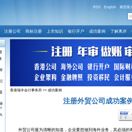
RSS
English
典型客
注册公司
商标注册
上市知识
银行开户
成功案例
了解离岸
理
格
财
纪
香港瑞丰会计事务所
>>
成功案例
是
注册外贸公司成功案
秘
？
火
外贸公司最为清晰的知道，企业要想做到海外业务，其必须的有