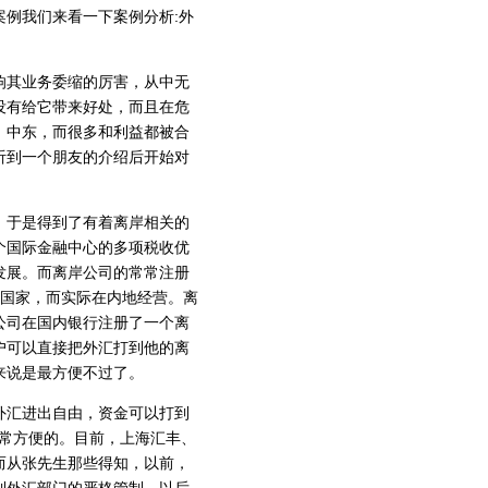
例我们来看一下案例分析:外
。
其业务委缩的厉害，从中无
没有给它带来好处，而且在危
、中东，而很多和利益都被合
听到一个朋友的介绍后开始对
，于是得到了有着离岸相关的
个国际金融中心的多项税收优
发展。而离岸公司的常常注册
国家，而实际在内地经营。离
公司在国内银行注册了一个离
户可以直接把外汇打到他的离
来说是最方便不过了。
汇进出自由，资金可以打到
非常方便的。目前，上海汇丰、
而从张先生那些得知，以前，