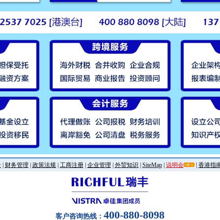
金
|
财务管理
|
政策法规
|
工商注册
|
企业管理
|
外贸知识
|
SiteMap
|
说明会
|
香港指
400-880-8098
客户咨询热线：