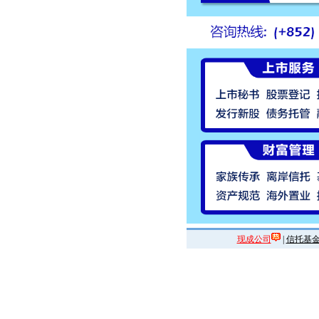
现成公司
|
信托基