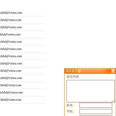
hful@vistra.com
ful@vistra.com
ful@vistra.com
ful@vistra.com
ful@vistra.com
ful@vistra.com
ful@vistra.com
hful@vistra.com
ful@vistra.com
瑞丰留言版
留言内容
hful@vistra.com
ful@vistra.com
hful@vistra.com
ful@vistra.com
姓名:
手机: