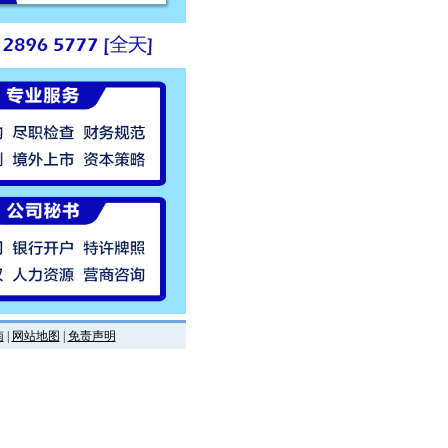
南
|
网站地图
|
免责声明