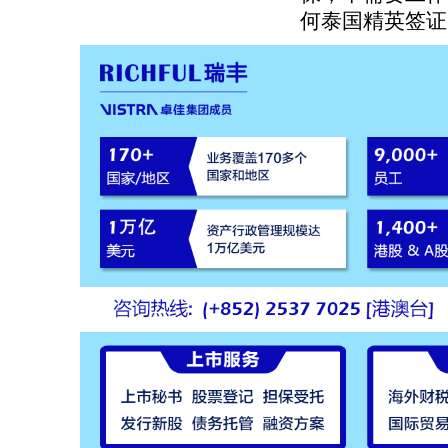
何泰国精英签证