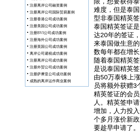
限，想要获得泰
注册离岸公司融资案例
难度，但是泰国
注册离岸公司国际贸易案例
型非泰国精英签
注册香港公司成功案例
泰国精英签证是
注册美国公司成功案例
注册BVI公司成功案例
达20年的签证
注册海外公司成功案例
来泰国做生意的
注册英国公司成功案例
数每年都在增长
离岸公司避税成功案例
随着泰国精英签
注册离岸公司成功案例
注册外贸公司成功案例
是说泰国精英签
注册萨摩亚公司成功案例
由50万泰铢上
成熟的离岸运作商业案例
员将额外获赠3
精英签证的会员数
人。精英签申请
增加，人力投入
个多月涨价新政
要趁早申请了。