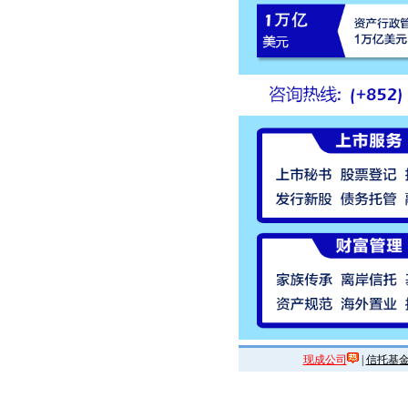
现成公司
|
信托基