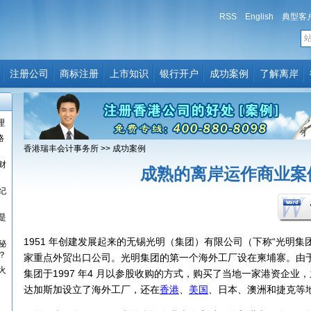
RSS
English
典型客
注册公司
商标注册
上市知识
银行开户
成功案例
了解离岸
理
格
香港瑞丰会计事务所
>>
成功案例
财
成熟的离岸运作商业案
纪
是
1951 年创建发展起来的无锡光明（集团）有限公司（下称“光明集
秘
？
家重点外贸出口公司。光明集团的第一个海外工厂设在柬埔寨。由
火
集团于1997 年4 月以参股收购的方式，购买了当地一家港资企业
达加斯加设立了海外工厂，还在
香港
、
美国
、日本、澳洲和捷克等