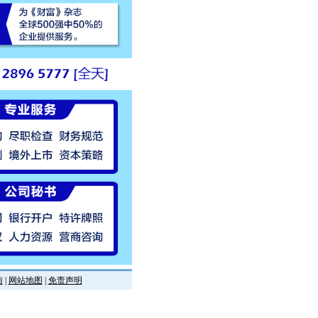
南
|
网站地图
|
免责声明