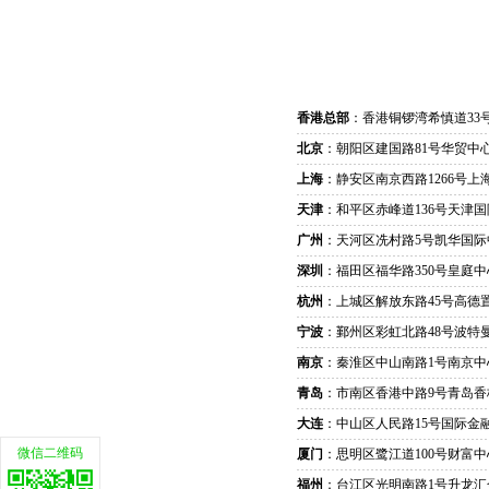
香港总部
：香港铜锣湾希慎道33
北京
：朝阳区建国路81号华贸中心
上海
：静安区南京西路1266号上
天津
：和平区赤峰道136号天津国
广州
：天河区冼村路5号凯华国际
深圳
：福田区福华路350号皇庭中
杭州
：上城区解放东路45号高德置
宁波
：鄞州区彩虹北路48号波特曼
南京
：秦淮区中山南路1号南京中
青岛
：市南区香港中路9号青岛香
大连
：中山区人民路15号国际金
微信二维码
厦门
：思明区鹭江道100号财富中
福州
：台江区光明南路1号升龙汇