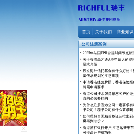
首页
关于我们
商业知识
公司注册案例
2025年法国EPR合规时间节点梳
关于香港高才通A类申请人的资
要求介绍
设立海外信托基金有什么好处？
富传承规划的注意事项
申请香港经营牌照，香港保险经
牌照申请要求
香港公司挂水牌是忽悠客户的还
真的必须要挂的
为什么注册香港公司一定要求有
书公司？秘书公司有什么要求吗
如何理解泰国精英签证从推出到
爆再到涨价？
香港渣打银行开户,注意这些细节
可提高开户成功率