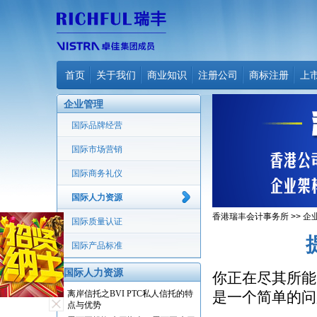
首页
关于我们
商业知识
注册公司
商标注册
上
企业管理
国际品牌经营
国际市场营销
国际商务礼仪
国际人力资源
香港瑞丰会计事务所
>>
企
国际质量认证
国际产品标准
国际人力资源
你正在尽其所能
离岸信托之BVI PTC私人信托的特
是一个简单的问
点与优势