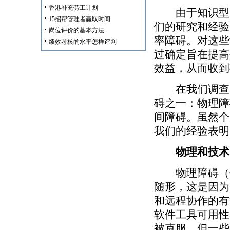
香港补充劳工计划
由于知识型员
15招帮管理者赢取时间
们的研究和经验
岗位评价的基本方法
率障碍。对这些
绩效考核的水平怎样评判
过确定旨在提高
效益，从而收到
在我们调查的
碍之一：物理障
间障碍。虽然个
我们的经验表明
物理和技术
物理障碍（包
随形，这是因为
和远程协作的有
软件工具可用性
被克服，但一些