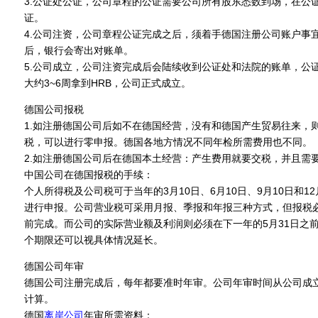
3.公证处公证，公司章程的公证需要公司所有股东悉数到场，在公
证。
4.公司注资，公司章程公证完成之后，须着手德国注册公司账户事
后，银行会寄出对账单。
5.公司成立，公司注资完成后会陆续收到公证处和法院的账单，公证
大约3~6周拿到HRB，公司正式成立。
德国公司报税
1.如注册德国公司后如不在德国经营，没有和德国产生贸易往来，
税，可以进行零申报。德国各地方情况不同年检所需费用也不同。
2.如注册德国公司后在德国本土经营：产生费用就要交税，并且需
中国公司在德国报税的手续：
个人所得税及公司税可于当年的3月10日、6月10日、9月10日和1
进行申报。公司营业税可采用月报、季报和年报三种方式，但报税必
前完成。而公司的实际营业额及利润则必须在下一年的5月31日之
个期限还可以视具体情况延长。
德国公司年审
德国公司注册完成后，每年都要准时年审。公司年审时间从公司成
计算。
德国
离岸公司
年审所需资料：