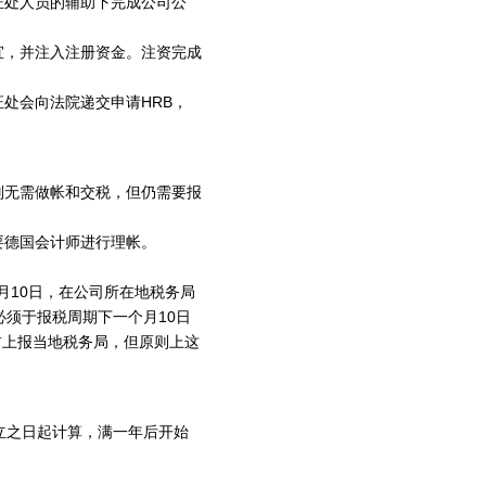
证处人员的辅助下完成公司公
宜，并注入注册资金。注资完成
处会向法院递交申请HRB，
则无需做帐和交税，但仍需要报
要德国会计师进行理帐。
2月10日，在公司所在地税务局
须于报税周期下一个月10日
前上报当地税务局，但原则上这
立之日起计算，满一年后开始