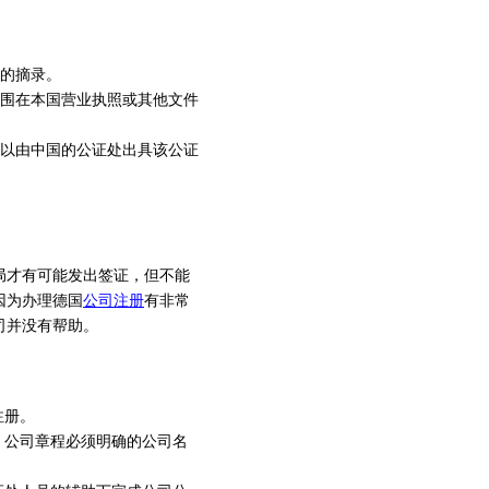
件的摘录。
范围在本国营业执照或其他文件
可以由中国的公证处出具该公证
局才有可能发出签证，但不能
因为办理德国
公司注册
有非常
司并没有帮助。
注册。
，公司章程必须明确的公司名