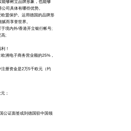
仅能够树立品牌形象，也能够
册公司具体有哪些优势。
受欧盟保护。运用德国的品牌形
细腻而享誉世界。
于境内外/香港开立银行帐号;
高;
福利！
欧洲电子商务营业额的25%，
注册资金是2万5千欧元（约
欧元；
德国公证面签或到德国驻中国领