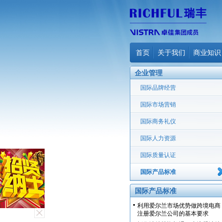
首页
关于我们
商业知识
企业管理
国际品牌经营
国际市场营销
国际商务礼仪
国际人力资源
国际质量认证
国际产品标准
国际产品标准
利用爱尔兰市场优势做跨境电商
注册爱尔兰公司的基本要求