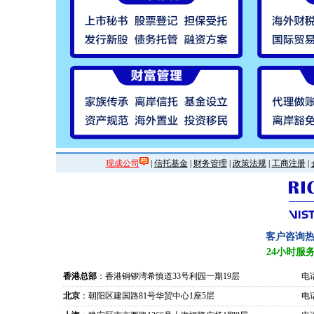
现成公司
|
信托基金
|
财务管理
|
政策法规
|
工商注册
|
客户咨询
24小时服
香港总部
：香港铜锣湾希慎道33号利园一期19层
电话
北京
：朝阳区建国路81号华贸中心1座5层
电话