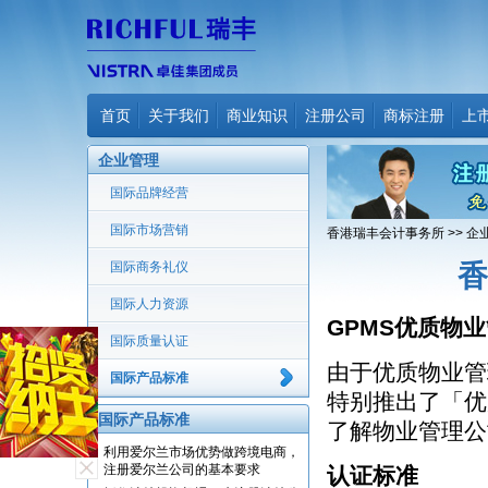
首页
关于我们
商业知识
注册公司
商标注册
上
企业管理
国际品牌经营
国际市场营销
香港瑞丰会计事务所
>>
企
国际商务礼仪
香
国际人力资源
GPMS优质物
国际质量认证
由于优质物业管
国际产品标准
特别推出了「优
国际产品标准
了解物业管理公
利用爱尔兰市场优势做跨境电商，
注册爱尔兰公司的基本要求
认证标准