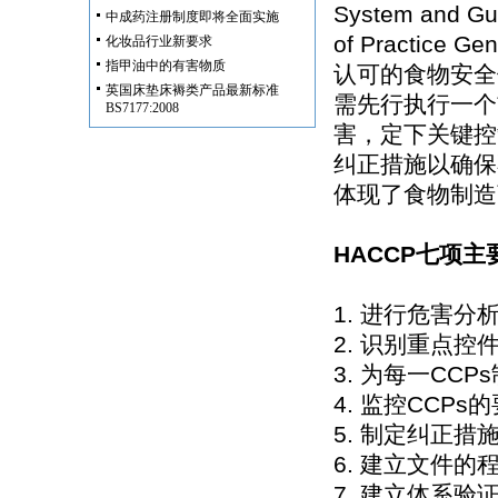
System and Gu
中成药注册制度即将全面实施
of Practice G
化妆品行业新要求
指甲油中的有害物质
认可的食物安全
英国床垫床褥类产品最新标准
需先行执行一个
BS7177:2008
害，定下关键控
纠正措施以确保
体现了食物制造
HACCP七项主
1. 进行危害分
2. 识别重点控件
3. 为每一CC
4. 监控CCP
5. 制定纠正措
6. 建立文件的
7. 建立体系验