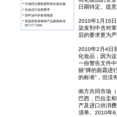
中成药注册制度即将全面实施
日期待定。提意
化妆品行业新要求
指甲油中的有害物质
2010年1月
英国床垫床褥类产品最新标准
BS7177:2008
染发剂中含对苯
后的要求更为严
2010年2月
化妆品，因为这
一份警告文件中
丽”牌的面霜进
的标准”，但没
南方共同市场（
巴西，巴拉圭和
产及进口供消费
清单。2010