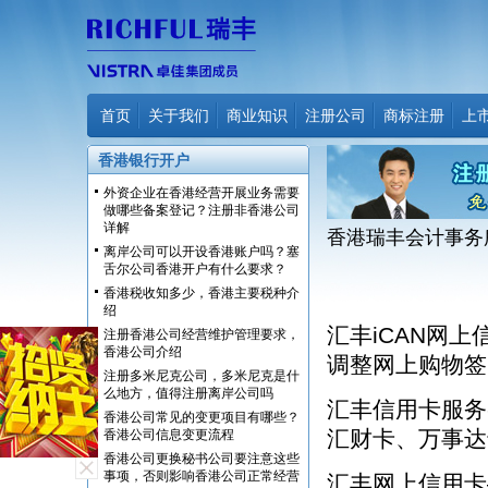
首页
关于我们
商业知识
注册公司
商标注册
上
香港银行开户
外资企业在香港经营开展业务需要
做哪些备案登记？注册非香港公司
详解
香港瑞丰会计事务
离岸公司可以开设香港账户吗？塞
舌尔公司香港开户有什么要求？
香港税收知多少，香港主要税种介
绍
汇丰iCAN网
注册香港公司经营维护管理要求，
香港公司介绍
调整网上购物签
注册多米尼克公司，多米尼克是什
么地方，值得注册离岸公司吗
汇丰信用卡服务
香港公司常见的变更项目有哪些？
汇财卡、万事达
香港公司信息变更流程
香港公司更换秘书公司要注意这些
事项，否则影响香港公司正常经营
汇丰网上信用卡–