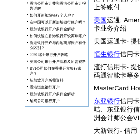
香港公司审计费和香港公司审计报
上签账付.
告详解
如何开新加坡银行个人户？
美国
运通; Amer
在中国可以开新加坡银行账户吗？
卡业务介绍
新加坡银行开户条件全解析
如何快速在香港银行开设离岸账户
美国运通卡- 
香港银行开户与内地离岸账户有什
么区别？
恒生银行
信用卡
2020 瑞士银行开户攻略
英国公司银行开户流程及所需资料
渣打信用卡- 提供
BVI公司如何在香港开立银行账
户？
码通智能卡等多
新加坡开户所需资料
MasterCard 
香港恒生银行开户
新加坡银行开户条件全解析
东亚银行
信用卡
纳闽公司银行开户
咭、东亚银行信
洲会计师公会V
大新银行- 信