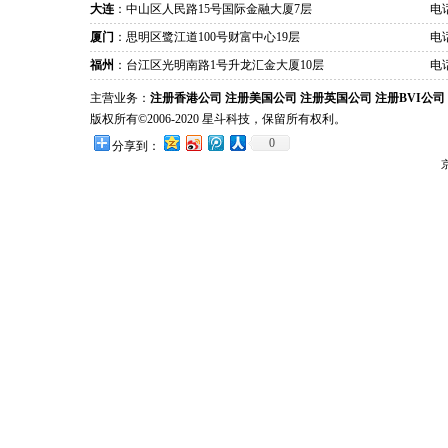
大连
：中山区人民路15号国际金融大厦7层
电话
厦门
：思明区鹭江道100号财富中心19层
电话
福州
：台江区光明南路1号升龙汇金大厦10层
电话
主营业务：
注册香港公司
注册美国公司
注册英国公司
注册BVI公司
版权所有©2006-2020 星斗科技，保留所有权利。
0
分享到：
京