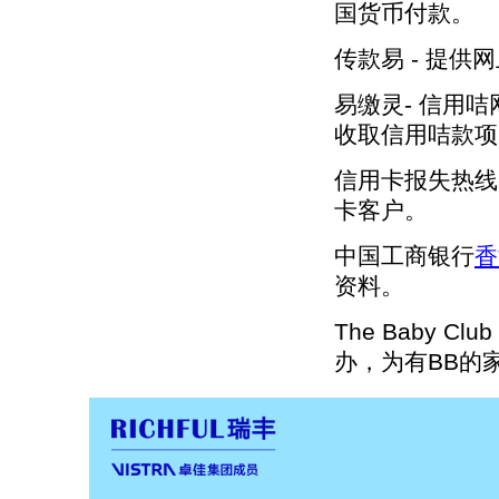
国货币付款。
传款易 - 提
易缴灵- 信用
收取信用咭款项
信用卡报失热线
卡客户。
中国工商银行
香
资料。
The Baby Clu
办，为有BB的